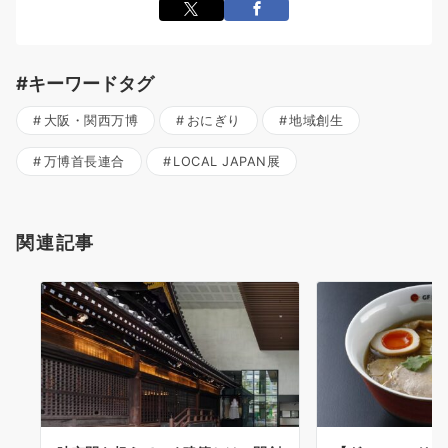
#キーワードタグ
大阪・関西万博
おにぎり
地域創生
万博首長連合
LOCAL JAPAN展
関連記事