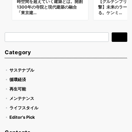
時空間を超えていく建築とは。開創
【グルテンフリー
1300年の寺院と現代建築の融合
撃】未来のラーメ
「東京建…
る。ケンミ…
検
検索
索
Category
サステナブル
循環経済
再生可能
メンテナンス
ライフスタイル
Editor's Pick