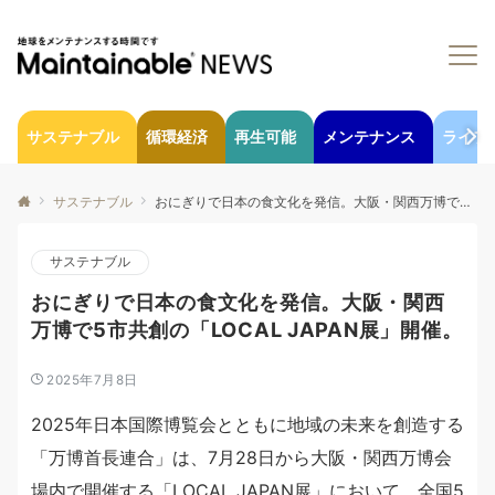
サステナブル
循環経済
再生可能
メンテナンス
ライフ
サステナブル
おにぎりで日本の食文化を発信。大阪・関西万博で5市共創の「LOCAL JAPAN展」開催。
サステナブル
おにぎりで日本の食文化を発信。大阪・関西
万博で5市共創の「LOCAL JAPAN展」開催。
2025年7月8日
2025年日本国際博覧会とともに地域の未来を創造する
「万博首長連合」は、7月28日から大阪・関西万博会
場内で開催する「LOCAL JAPAN展」において、全国5