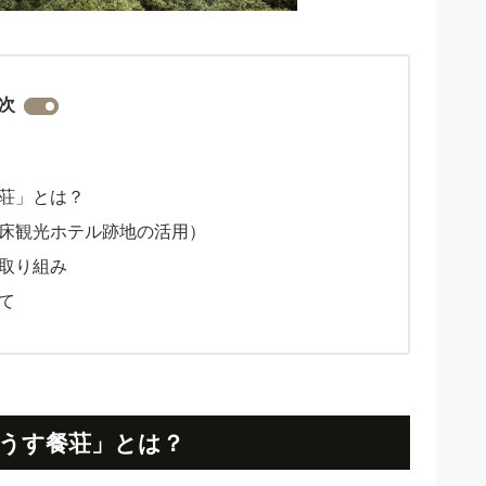
次
荘」とは？
床観光ホテル跡地の活用）
取り組み
て
うす餐荘」とは？