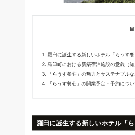
目
羅臼に誕生する新しいホテル「らうす餐
羅臼町における新築宿泊施設の意義（知
「らうす餐荘」の魅力とサステナブルな
「らうす餐荘」の開業予定・予約につい
羅臼に誕生する新しいホテル「ら