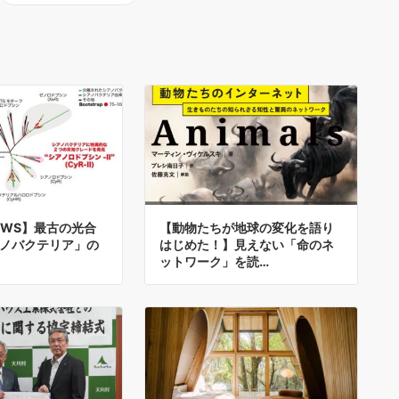
NEWS】最古の光合
【動物たちが地球の変化を語り
ノバクテリア」の
はじめた！】見えない「命のネ
ットワーク」を読…