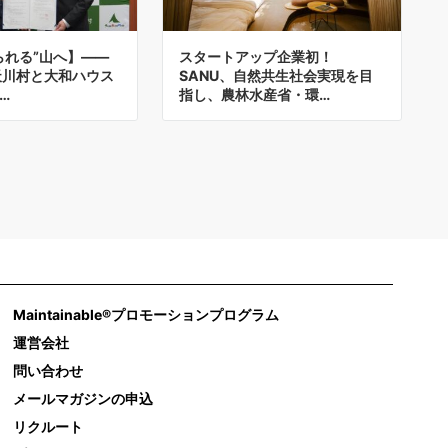
られる”山へ】――
スタートアップ企業初！
天川村と大和ハウス
SANU、自然共生社会実現を目
…
指し、農林水産省・環…
Maintainable®プロモーションプログラム
運営会社
問い合わせ
メールマガジンの申込
リクルート