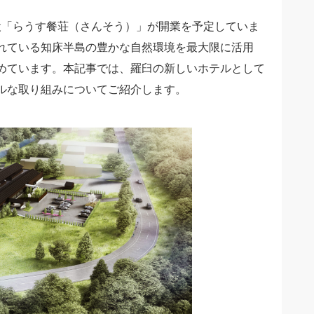
設「らうす餐荘（さんそう）」が開業を予定していま
れている知床半島の豊かな自然環境を最大限に活用
めています。本記事では、羅臼の新しいホテルとして
ルな取り組みについてご紹介します。