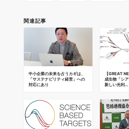
関連記事
中小企業の未来を占うカギは、
【GREAT 
「サステナビリティ経営」への
成生物「シア
対応にあり
新しい光利…