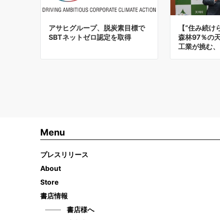
アサヒグループ、脱炭素目標で
【“住み続け
SBTネットゼロ認定を取得
森林97％の
工業が挑む、
Menu
プレスリリース
About
Store
書店情報
書店様へ