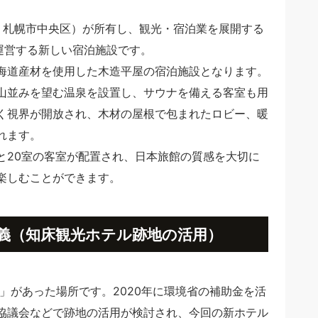
社長・札幌市中央区）が所有し、観光・宿泊業を展開する
）が運営する新しい宿泊施設です。
海道産材を使用した木造平屋の宿泊施設となります。
には山並みを望む温泉を設置し、サウナを備える客室も用
く視界が開放され、木材の屋根で包まれたロビー、暖
れます。
と20室の客室が配置され、日本旅館の質感を大切に
楽しむことができます。
義（知床観光ホテル跡地の活用）
ル」があった場所です。2020年に環境省の補助金を活
協議会などで跡地の活用が検討され、今回の新ホテル