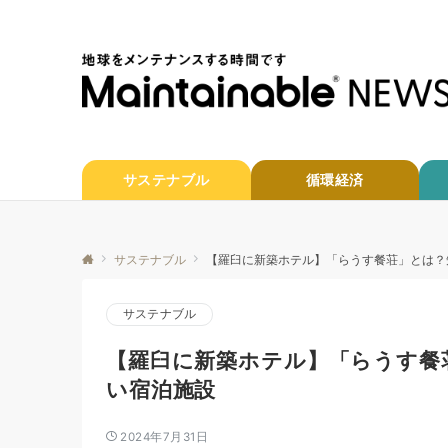
サステナブル
循環経済
サステナブル
【羅臼に新築ホテル】「らうす餐荘」とは？
サステナブル
【羅臼に新築ホテル】「らうす餐
い宿泊施設
2024年7月31日