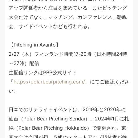
アップ関係者から注目を集めている。またピッチング
大会だけでなく、マッチング、カンファレンス、懇親
会、サイドイベントなども行われる。
【Pitching in Avanto】
2/27（木）フィンランド時間17-20時（日本時間24時
～27時）配信
生配信リンクはPBP公式サイト
「
https://polarbearpitching.com/
」にてご確認くださ
い。
日本でのサテライトイベントは、2019年と2020年に
仙台（Polar Bear Pitching Sendai）、2024年1月に札
幌（Polar Bear Pitching Hokkaido）で開催され、東
京大会は今回が初。５組のスタートアップ起業者が参