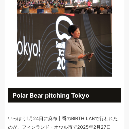
Polar Bear pitching Tokyo
いっぽう1月24日に麻布十番のBIRTH LABで行われた
のが、フィンランド・オウル市で2025年2月27日