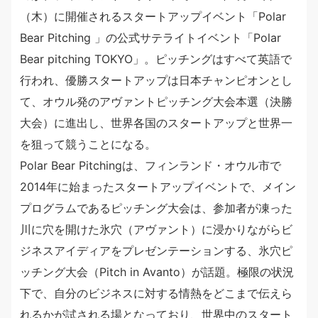
（木）に開催されるスタートアップイベント「Polar
Bear Pitching 」の公式サテライトイベント「Polar
Bear pitching TOKYO」。ピッチングはすべて英語で
行われ、優勝スタートアップは日本チャンピオンとし
て、オウル発のアヴァントピッチング大会本選（決勝
大会）に進出し、世界各国のスタートアップと世界一
を狙って競うことになる。
Polar Bear Pitchingは、フィンランド・オウル市で
2014年に始まったスタートアップイベントで、メイン
プログラムであるピッチング大会は、参加者が凍った
川に穴を開けた氷穴（アヴァント）に浸かりながらビ
ジネスアイディアをプレゼンテーションする、氷穴ピ
ッチング大会（Pitch in Avanto）が話題。極限の状況
下で、自分のビジネスに対する情熱をどこまで伝えら
れるかが試される場となっており、世界中のスタート