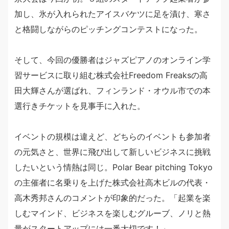
加し、氷が入れられたアイスバケツに足を漬け、寒さ
と格闘しながらのピッチングコンテストになった。
そして、今回の優勝者はジャズピアノのオンライン学
習サービスに取り組む株式会社Freedom Freaksの高
田大輝さんが選ばれ、フィンランド・オウル市での本
選行きチケットを見事手に入れた。
イベントの規模は違えど、どちらのイベントも参加者
の元気さと、世界に飛び出して新しいビジネスに挑戦
したいという情熱は同じ。Polar Bear pitching Tokyo
の主催者に名乗りを上げた株式会社高木ビルの代表・
高木秀邦さんのコメントが印象的だった。「起業を楽
しむマインド、ビジネスを楽しむグルーブ、ノリと熱
量がスタートアップには一番大切です！」