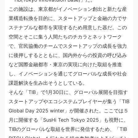
この施設は、東京都がイノベーション創出と新たな産
業構造転換を目的に、スタートアップと金融の力でサ
ステナブルな都市を実現するため用意した器だ。この
空間とそこに集う人間たちのチカラとネットワーク
で、官民協働のチームでスタートアップの成長を強力
に後押しするとともに、国内外からの投資の呼び込み
など国際金融都市・東京の実現に向けた取組を推進
し、イノベーションを通じてグローバルな成長や社会
課題解決を生み出そうとしている。
そんな「TIB」で1月30日に、グローバル展開を目指す
スタートアップやエコシステムプレイヤーが集う「TIB
Global Day 2025 winter」が開催された。ここでは５
月に開催する「SusHi Tech Tokyo 2025」も視野に、
TIBのグローバルな取組を世界に発信するため、「TIB