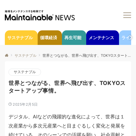
サステナブル
循環経済
再生可能
メンテナンス
ライフ
サステナブル
世界とつながる、世界へ飛び出す、TOKYOスタートアップ事情。
サステナブル
世界とつながる、世界へ飛び出す、TOKYOス
タートアップ事情。
2025年2月5日
デジタル、AIなどの飛躍的な進化によって、世界は１
次産業から多次元産業へと目まぐるしく変化と発展を
続けている。そのシーンでの活躍を願い、社会貢献と