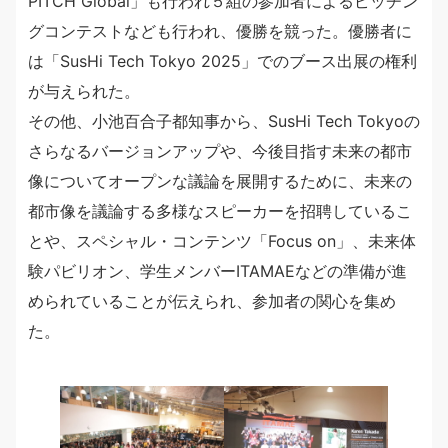
PITCH Global」も行われ５組の参加者によるピッチン
グコンテストなども行われ、優勝を競った。優勝者に
は「SusHi Tech Tokyo 2025」でのブース出展の権利
が与えられた。
その他、小池百合子都知事から、SusHi Tech Tokyoの
さらなるバージョンアップや、今後目指す未来の都市
像についてオープンな議論を展開するために、未来の
都市像を議論する多様なスピーカーを招聘しているこ
とや、スペシャル・コンテンツ「Focus on」、未来体
験パビリオン、学生メンバーITAMAEなどの準備が進
められていることが伝えられ、参加者の関心を集め
た。