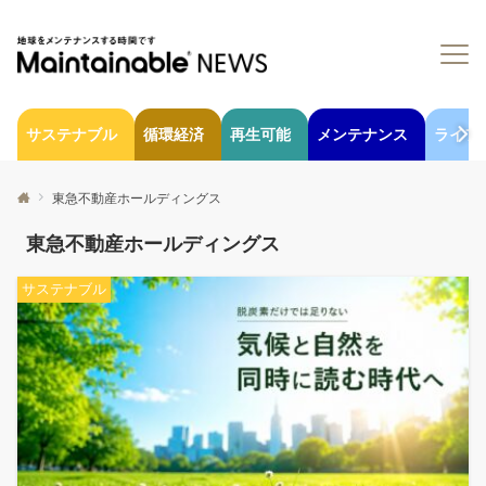
サステナブル
循環経済
再生可能
メンテナンス
ライフ
東急不動産ホールディングス
東急不動産ホールディングス
サステナブル