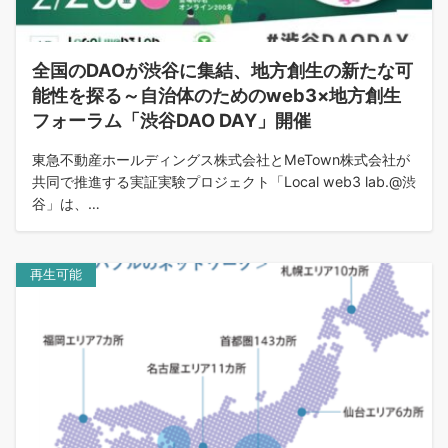
全国のDAOが渋谷に集結、地方創生の新たな可
能性を探る～自治体のためのweb3×地方創生
フォーラム「渋谷DAO DAY」開催
東急不動産ホールディングス株式会社とMeTown株式会社が
共同で推進する実証実験プロジェクト「Local web3 lab.@渋
谷」は、…
再生可能