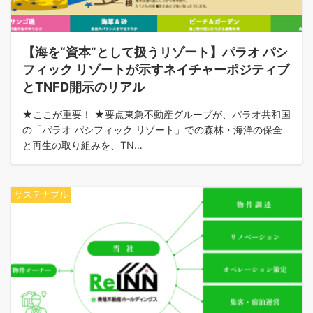
【海を“資本”として扱うリゾート】パラオ パシ
フィック リゾートが示すネイチャーポジティブ
とTNFD開示のリアル
★ここが重要！ ★要点東急不動産グループが、パラオ共和国
の「パラオ パシフィック リゾート」での森林・海洋の保全
と再生の取り組みを、TN…
サステナブル