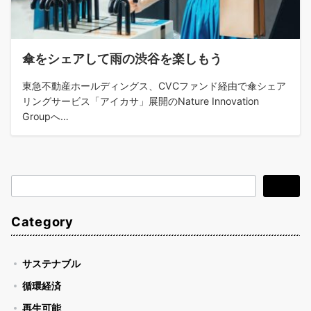
傘をシェアして雨の渋谷を楽しもう
東急不動産ホールディングス、CVCファンド経由で傘シェア
リングサービス「アイカサ」展開のNature Innovation
Groupへ…
検
検索
索
Category
サステナブル
循環経済
再生可能