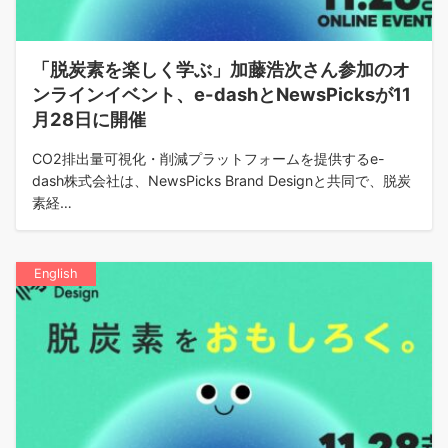
「脱炭素を楽しく学ぶ」加藤浩次さん参加のオ
ンラインイベント、e-dashとNewsPicksが11
月28日に開催
CO2排出量可視化・削減プラットフォームを提供するe-
dash株式会社は、NewsPicks Brand Designと共同で、脱炭
素経…
English