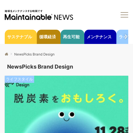
サステナブル
循環経済
再生可能
メンテナンス
ライフ
NewsPicks Brand Design
NewsPicks Brand Design
ライフスタイル