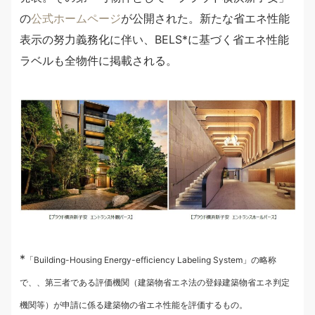
の
公式ホームページ
が公開された。新たな省エネ性能
表示の努力義務化に伴い、BELS*に基づく省エネ性能
ラベルも全物件に掲載される。
*
「Building-Housing Energy-efficiency Labeling System」の略称
で、、第三者である評価機関（建築物省エネ法の登録建築物省エネ判定
機関等）が申請に係る建築物の省エネ性能を評価するもの。