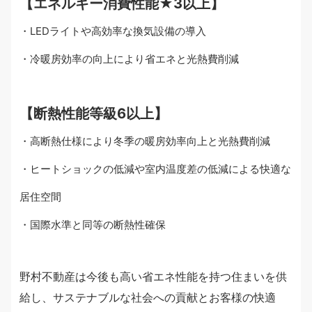
【エネルギー消費性能★3以上】
・LEDライトや高効率な換気設備の導入
・冷暖房効率の向上により省エネと光熱費削減
【断熱性能等級6以上】
・
高断熱仕様により冬季の暖房効率向上と光熱費削減
・ヒートショックの低減や室内温度差の低減による快適な
居住空間
・国際水準と同等の断熱性確保
野村不動産は今後も高い省エネ性能を持つ住まいを供
給し、サステナブルな社会への貢献とお客様の快適