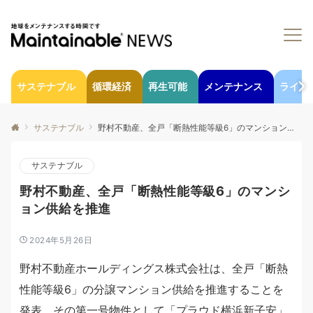
サステナブル
循環経済
再生可能
メンテナンス
ライフ
サステナブル
野村不動産、全戸「断熱性能等級6」のマンション供給を推進
サステナブル
野村不動産、全戸「断熱性能等級6」のマンシ
ョン供給を推進
2024年5月26日
野村不動産ホールディングス株式会社は、全戸「断熱
性能等級6」の分譲マンション供給を推進することを
発表。その第一号物件として「プラウド横浜新子安」